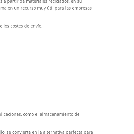
s a partir de materiales reciclados, en su
forma en un recurso muy útil para las empresas
 los costes de envío.
plicaciones, como el almacenamiento de
lo, se convierte en la alternativa perfecta para