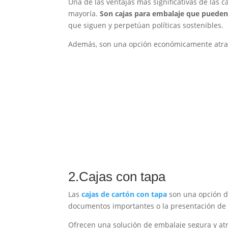
Una de las ventajas más significativas de las c
mayoría.
Son cajas para embalaje que pueden
que siguen y perpetúan políticas sostenibles.
Además, son una opción económicamente atract
2.Cajas con tapa
Las
cajas de cartón con tapa
son una opción d
documentos importantes o la presentación de 
Ofrecen una solución de embalaje segura y atrac