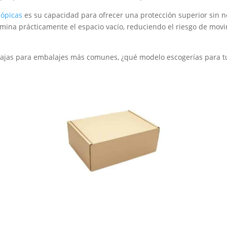
cópicas
es su capacidad para ofrecer una protección superior sin n
elimina prácticamente el espacio vacío, reduciendo el riesgo de mov
 cajas para embalajes más comunes, ¿qué modelo escogerías para 