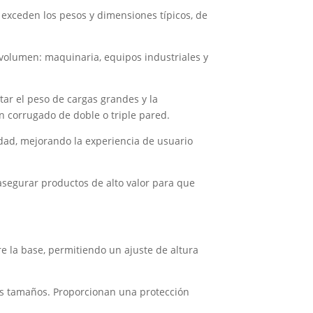
exceden los pesos y dimensiones típicos, de
volumen: maquinaria, equipos industriales y
ar el peso de cargas grandes y la
ón corrugado de doble o triple pared.
lidad, mejorando la experiencia de usuario
egurar productos de alto valor para que
re la base, permitiendo un ajuste de altura
tes tamaños. Proporcionan una protección