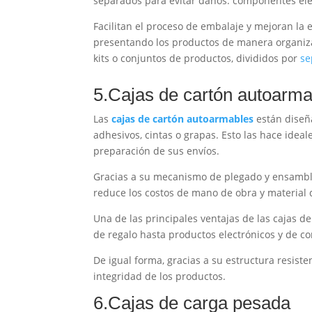
separados para evitar daños: componentes elect
Facilitan el proceso de embalaje y mejoran la
presentando los productos de manera organiza
kits o conjuntos de productos, divididos por
se
5.Cajas de cartón autoarm
Las
cajas de cartón autoarmables
están diseñ
adhesivos, cintas o grapas. Esto las hace ideal
preparación de sus envíos.
Gracias a su mecanismo de plegado y ensambla
reduce los costos de mano de obra y material 
Una de las principales ventajas de las cajas 
de regalo hasta productos electrónicos y de c
De igual forma, gracias a su estructura resist
integridad de los productos.
6.Cajas de carga pesada