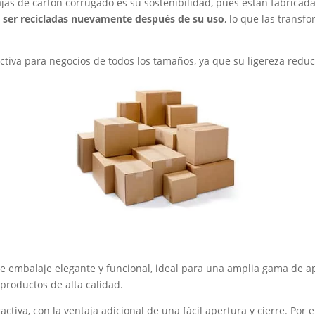
ajas de cartón corrugado es su sostenibilidad, pues están fabricada
 ser recicladas nuevamente después de su uso
, lo que las trans
iva para negocios de todos los tamaños, ya que su ligereza reduce
e embalaje elegante y funcional, ideal para una amplia gama de a
productos de alta calidad.
tiva, con la ventaja adicional de una fácil apertura y cierre. Por el