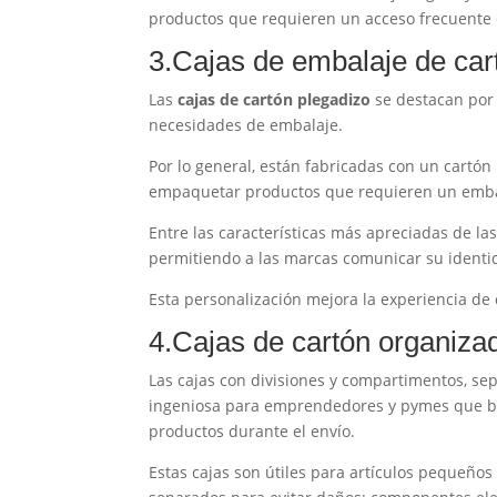
productos que requieren un acceso frecuente 
3.Cajas de embalaje de car
Las
cajas de cartón plegadizo
se destacan por 
necesidades de embalaje.
Por lo general, están fabricadas con un cartón 
empaquetar productos que requieren un embalaj
Entre las características más apreciadas de la
permitiendo a las marcas comunicar su identid
Esta personalización mejora la experiencia de
4.Cajas de cartón organiza
Las cajas con divisiones y compartimentos, s
ingeniosa para emprendedores y pymes que bus
productos durante el envío.
Estas cajas son útiles para artículos pequeño