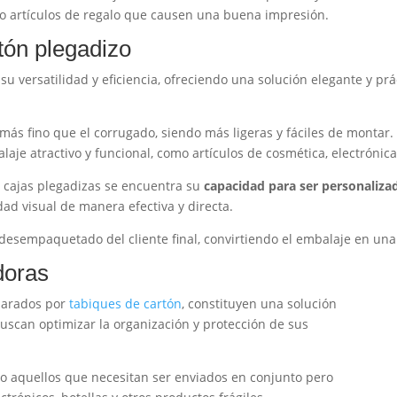
o artículos de regalo que causen una buena impresión.
tón plegadizo
su versatilidad y eficiencia, ofreciendo una solución elegante y pr
más fino que el corrugado, siendo más ligeras y fáciles de montar. P
e atractivo y funcional, como artículos de cosmética, electrónica
s cajas plegadizas se encuentra su
capacidad para ser personaliza
ad visual de manera efectiva y directa.
 desempaquetado del cliente final, convirtiendo el embalaje en u
doras
eparados por
tabiques de cartón
, constituyen una solución
can optimizar la organización y protección de sus
s o aquellos que necesitan ser enviados en conjunto pero