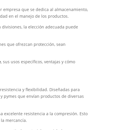
ier empresa que se dedica al almacenamiento,
idad en el manejo de los productos.
 divisiones, la elección adecuada puede
es que ofrezcan protección, sean
e
, sus usos específicos, ventajas y cómo
resistencia y flexibilidad. Diseñadas para
 y pymes que envían productos de diversas
a excelente resistencia a la compresión. Esto
 la mercancía.