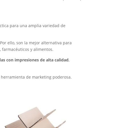
áctica para una amplia variedad de
or ello, son la mejor alternativa para
, farmacéuticos y alimentos.
das con impresiones de alta calidad
,
na herramienta de marketing poderosa.