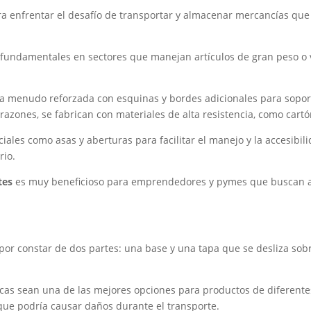
a enfrentar el desafío de transportar y almacenar mercancías que 
 fundamentales en sectores que manejan artículos de gran peso o 
 a menudo reforzada con esquinas y bordes adicionales para soport
razones, se fabrican con materiales de alta resistencia, como cart
iales como asas y aberturas para facilitar el manejo y la accesibi
rio.
tes
es muy beneficioso para emprendedores y pymes que buscan as
 por constar de dos partes: una base y una tapa que se desliza sob
ópicas sean una de las mejores opciones para productos de diferen
que podría causar daños durante el transporte.