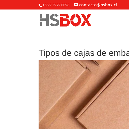
contacto@hsbox.cl
+56 9 3929 0096
Tipos de cajas de emba