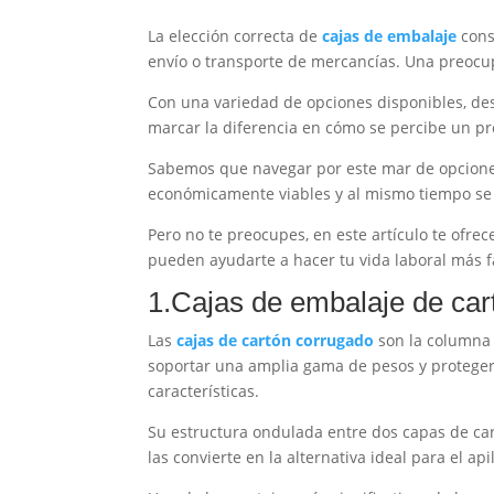
La elección correcta de
cajas de embalaje
cons
envío o transporte de mercancías. Una preocup
Con una variedad de opciones disponibles, des
marcar la diferencia en cómo se percibe un prod
Sabemos que navegar por este mar de opcione
económicamente viables y al mismo tiempo s
Pero no te preocupes, en este artículo te ofr
pueden ayudarte a hacer tu vida laboral más fá
1.Cajas de embalaje de car
Las
cajas de cartón corrugado
son la columna 
soportar una amplia gama de pesos y proteger
características.
Su estructura ondulada entre dos capas de car
las convierte en la alternativa ideal para el 