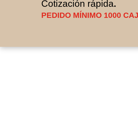
Cotización rápida
.
PEDIDO MÍNIMO 1000 CA
C