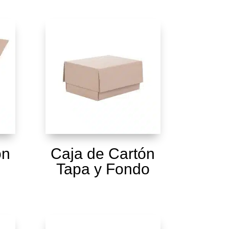
ón
Caja de Cartón
Tapa y Fondo