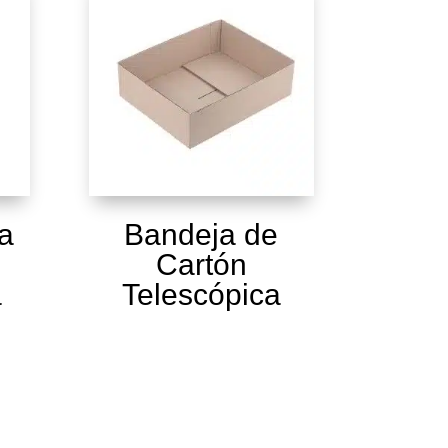
a
Bandeja de
Cartón
a
Telescópica