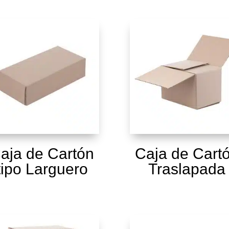
aja de Cartón
Caja de Cart
tipo Larguero
Traslapada