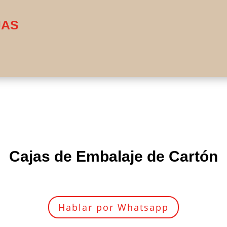
JAS
Cajas de Embalaje de Cartón
otiza tus cajas de embalaje por WhatsA
Hablar por Whatsapp